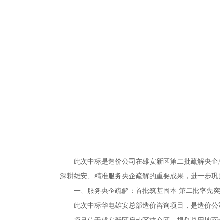
此次中标是造价公司在雄安新区第二批疏解央企
深耕雄安、精准服务央企疏解的重要成果，进一步巩
一、服务央企疏解：首批筑基固本 第二批率先
此次中标华电雄安总部造价咨询项目，是造价公