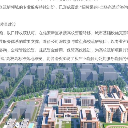
企疏解领域的专业服务持续进阶，已形成覆盖 “招标采购+全链条造价咨
高质量建设
赖，以口碑收获认可。在雄安新区承接高校资源转移、城市基础设施完善
共服务体系的重要支撑。造价公司深度参与重点高校疏解项目，以专业咨
咨询，全程管控投资、规范资金使用、保障高效推进，为高校疏解项目打
一流”高校高标准落地雄安。北咨造价实现了从产业疏解到公共服务疏解的