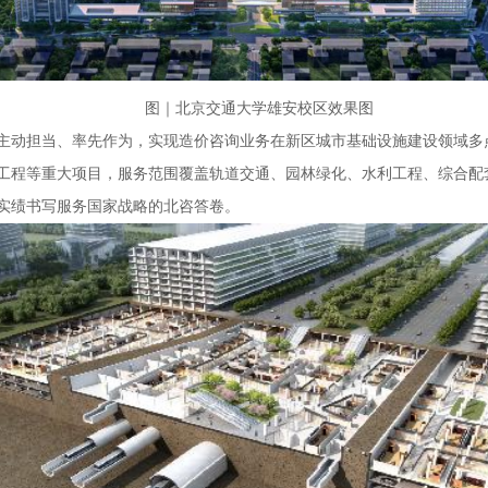
图｜北京交通大学雄安校区效果图
主动担当、率先作为，实现造价咨询业务在新区城市基础设施建设领域多
工程等重大项目，服务范围覆盖轨道交通、园林绿化、水利工程、综合配
实绩书写服务国家战略的北咨答卷。