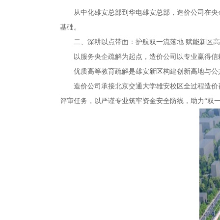
从中化雄安总部到华电雄安总部，造价公司在央
基础。
二、深耕以点带面：护航双一流落地 赋能新区
以服务央企疏解为起点，造价公司以专业赢得信
优质高等教育疏解是雄安新区构建创新高地与公
造价公司承接北京交通大学雄安校区全过程造价
评审任务，以严谨专业筑牢资金安全防线，助力“双