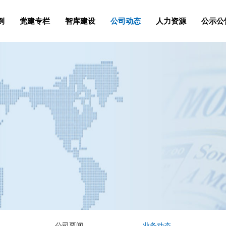
例
党建专栏
智库建设
公司动态
人力资源
公示公
公司要闻
业务动态