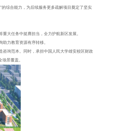
询”的综合能力，为后续服务更多疏解项目奠定了坚实
等重大任务中挺膺担当，全力护航新区发展。
询助力教育资源有序转移。
造咨询范本。同时，承担中国人民大学雄安校区财政
全场景覆盖。