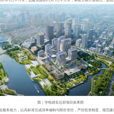
约6.8万平方米，总建筑面积约36.5万平方米，采取分期开发模式，是
图｜华电雄安总部项目效果图
业服务能力，以高标准完成清单编制与限价管控，严控投资精度、规范建