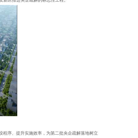
雄安新区推进央企疏解的标志性工程。
设程序、提升实施效率，为第二批央企疏解落地树立