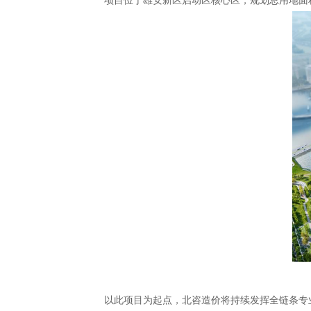
项目位于雄安新区启动区核心区，规划总用地面积
以此项目为起点，北咨造价将持续发挥全链条专