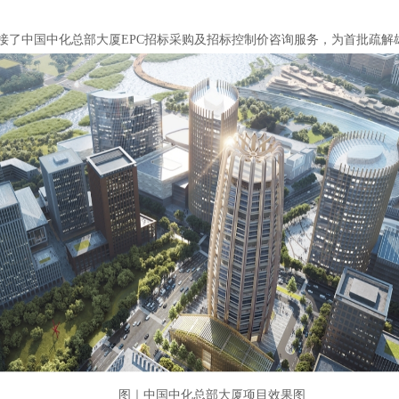
承接了中国中化总部大厦EPC招标采购及招标控制价咨询服务，为首批疏解
图｜中国中化总部大厦项目效果图