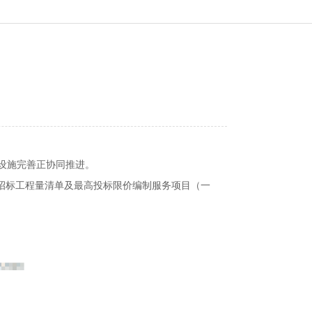
设施完善正协同推进。
招标工程量清单及最高投标限价编制服务项目（一