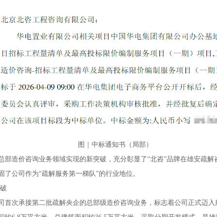
图｜中标通知书（局部）
总部造价咨询业务领域实现的新突破，充分彰显了“北咨”品牌在雄安疏解
固了公司作为“疏解服务第一梯队”的行业地位。
突破
司首次承接第二批疏解央企的总部级造价咨询业务，标志着公司正式迈入