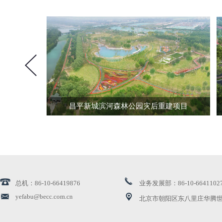
昌平新城滨河森林公园灾后重建项目
总机：86-10-66419876
业务发展部：86-10-6641102
yefabu@becc.com.cn
北京市朝阳区东八里庄华腾世
北京地铁1号线等10条线视频监控改造