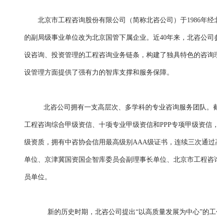
北京市工程咨询股份有限公司（简称北咨公司）于1986年
的副局级事业单位改为北京国管下属企业。近40年来，北咨公
设咨询、投资管理的工程咨询业务链条，构建了独具特色的咨询
设管理方面提供了强有力的智库支撑和服务保障。
北咨公司拥有一支高层次、多学科的专业咨询服务团队。截至202
工程咨询综合甲级资信、十项专业甲级资信和PPP专项甲级资信
级资质，拥有中咨协会信用最高级别AAA级证书，连续三次通过高
单位、京津冀国资国企智库委员会副理事长单位、北京市工程咨
员单位。
新的历史时期，北咨公司提出“以高质量发展为中心”的工作战