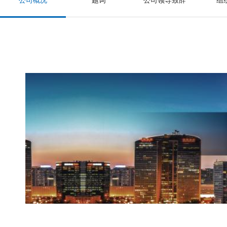
公司概况
题词
公司领导致辞
组