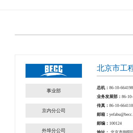
北京市工
总机：
86-10-66419
事业部
业务发展部：
86-10
传真：
86-10-66411
京内分公司
邮箱：
yefabu@becc
邮编：
100124
外埠分公司
地址：
北京市朝阳