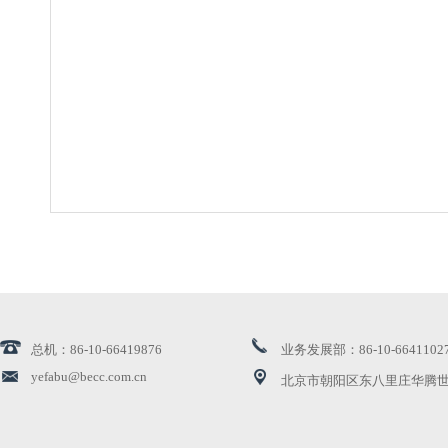
总机：86-10-66419876
业务发展部：86-10-6641102
yefabu@becc.com.cn
北京市朝阳区东八里庄华腾世