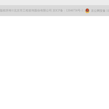
版权所有©北京市工程咨询股份有限公司 京ICP备：12046756号-1 |
京公网安备 110