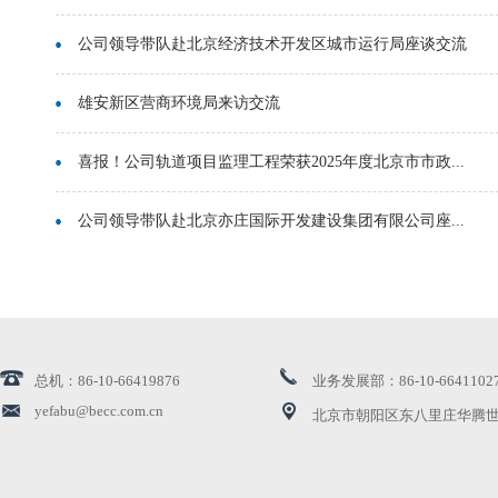
公司领导带队赴北京经济技术开发区城市运行局座谈交流
雄安新区营商环境局来访交流
喜报！公司轨道项目监理工程荣获2025年度北京市市政...
公司领导带队赴北京亦庄国际开发建设集团有限公司座...
公司召开5月经营工作调度会
筑牢工地“防火墙”护航发展保安全——公司协助开展...
总机：86-10-66419876
业务发展部：86-10-6641102
公司领导带队赴经开区管委会座谈交流
yefabu@becc.com.cn
北京市朝阳区东八里庄华腾世
公司领导带队拜访北京水务投资集团有限公司