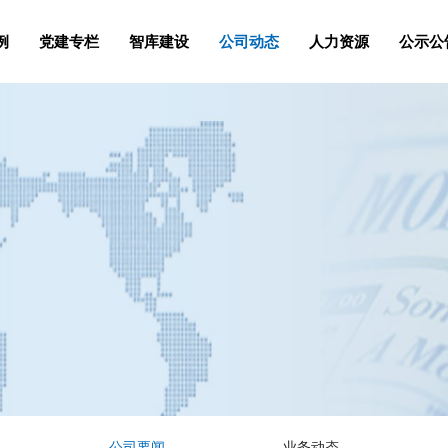
例
党建专栏
智库建设
公司动态
人力资源
公示公
公司要闻
业务动态