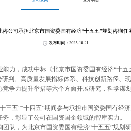
北咨公司承担北京市国资委国有经济“十五五”规划咨询任
发布时间：2025-10-21
业能力
，成功中标《北京市国资委国有经济
“十
形势研判、高质量发展指标体系、科技创新路径、
心竞争力提升举措等六个方面开展研究，科学谋
“十三五”“十四五”期间参与承担市国资委国有经
任务，彰显
了
公司
在国资国企领域的
智库实力
。
询团队
，
为北京市国资委国有经济
“十五五”规划