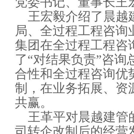
党委书记、董事长
王
王宏毅介绍了晨越
局、全过程工程咨询
集团在全过程工程咨
了
“对结果负责”咨
合性和全过程咨询优
制
，
在业务
拓展
、资
共赢
。
王革平对晨越建管
司
转企改制后的经营