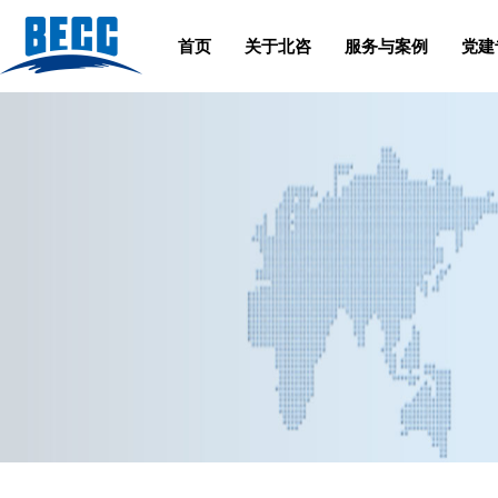
首页
关于北咨
服务与案例
党建