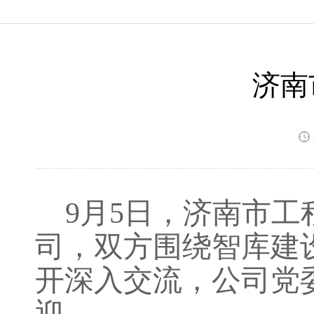
济南
9
月
5
日，
济南市工
司
，
双方围绕智库建
开深入交流，公司党