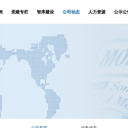
例
党建专栏
智库建设
公司动态
人力资源
公示公
公司要闻
业务动态