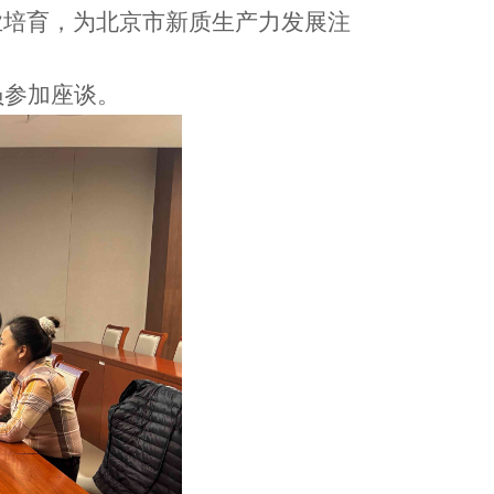
业培育，
为北京市新质生产力发展
注
员参加座谈。