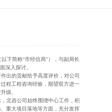
（以下简称“市经信局”），与副局长
面深入探讨。
所作出的贡献给予高度评价，对公司
全过程工程咨询
经验，期望双方进一
型升级
。
示，北咨公司
始终围绕中心工作
，积
局、
重大项目落地
等方面，充分发挥