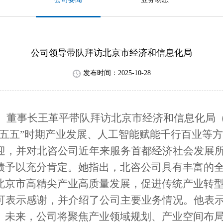
公司领导带队拜访北京市经济和信息化局
发布时间：2025-10-28
记、董事长王革平带队拜访北京市经济和信息化局
五五”时期产业发展、
人工智能赋能千行百业
等方
迎，并对北咨公司近年来服务首都经济社会发展
绩予以充分肯定。她指出，北咨公司具有丰富的
北京市
高精尖
产业
高质量发展
，促进
传统产业转
可表示感谢，并介绍了公司主要业务情况。他表
。未来，公司将聚焦产业领域规划、产业空间布