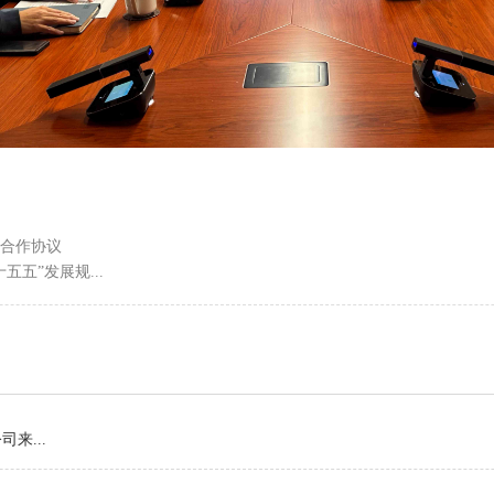
合作协议
五”发展规...
来...