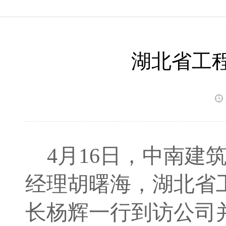
湖北省工
4月16日，
中南建
经理胡曙海
，
湖北省
长杨辉一行到访
公司