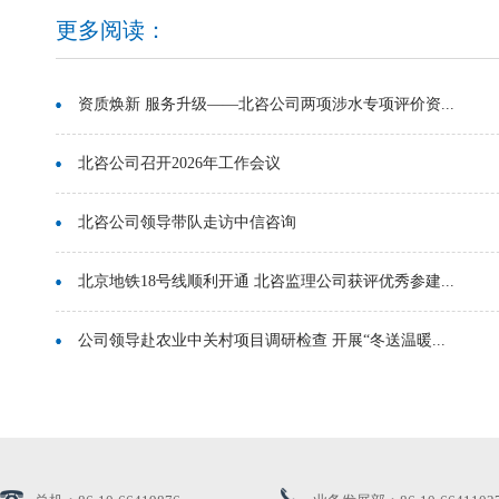
更多阅读：
资质焕新 服务升级——北咨公司两项涉水专项评价资...
北咨公司召开2026年工作会议
北咨公司领导带队走访中信咨询
北京地铁18号线顺利开通 北咨监理公司获评优秀参建...
公司领导赴农业中关村项目调研检查 开展“冬送温暖...
公司领导带队赴通州区漷县镇交流座谈
创新引领 | 北咨公司再获高新技术企业认证