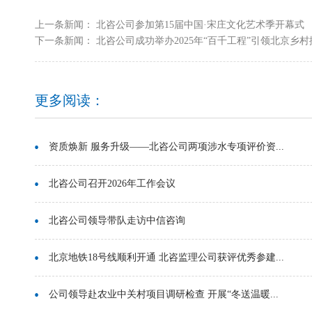
上一条新闻：
北咨公司参加第15届中国·宋庄文化艺术季开幕式
下一条新闻：
北咨公司成功举办2025年“百千工程”引领北京乡村振.
更多阅读：
资质焕新 服务升级——北咨公司两项涉水专项评价资...
北咨公司召开2026年工作会议
北咨公司领导带队走访中信咨询
北京地铁18号线顺利开通 北咨监理公司获评优秀参建...
公司领导赴农业中关村项目调研检查 开展“冬送温暖...