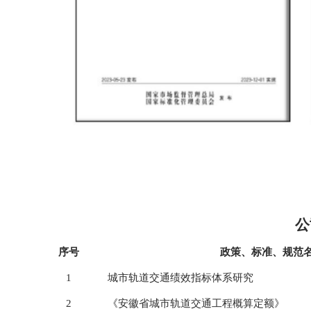
公
序号
政策、标准、规范
1
城市轨道交通绩效指标体系研究
2
《安徽省城市轨道交通工程概算定额》