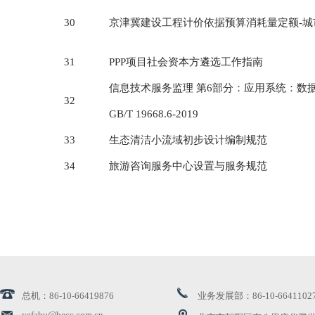
30
京津冀建设工程计价依据预算消耗量定额-
31
PPP项目社会资本方遴选工作指南
信息技术服务监理 第6部分：应用系统：数
32
GB/T 19668.6-2019
33
生态清洁小流域初步设计编制规范
34
旅游咨询服务中心设置与服务规范
总机：86-10-66419876
业务发展部：86-10-6641102
yefabu@becc.com.cn