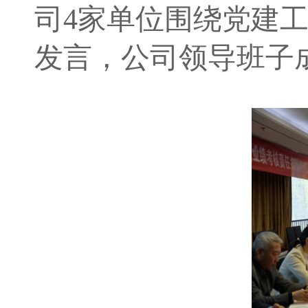
司4家
单位围绕党建
发言，
公司
领导班子