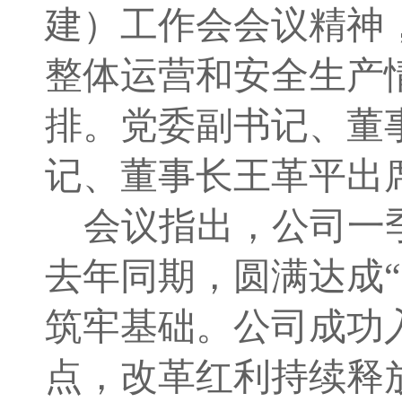
建）工作会会议精神，
整体运营和安全生产
排。
党委副书记、董
记、董事长王革平出
会议
指出，公司
一
去年
同期，圆满
达成
“
筑牢
基础。
公司成功
点，改革红利持续释