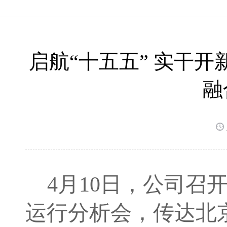
启航“十五五” 实干开
融
4月10日，公司召
运行分析会，传达北京