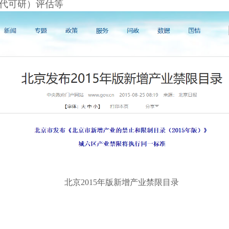
代可研）评估等
北京
2015
年版新增产业禁限目录