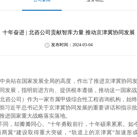
十年奋进 | 北咨公司贡献智库力量 推动京津冀协同发展
发布时间：2024-03-04
的党中央站在国家发展全局的高度，作出了推进京津冀协同
同发展，指明前进方向、提供根本遵循，推动这一国家战
北咨公司）作为一家市属甲级综合性工程咨询机构，始
彻习近平总书记关于京津冀协同发展的重要讲话和指示
推进国家重大战略落实落地。
不同，却瓣瓣同心。
”
十年勇毅前行
，
十年硕果累累
。如
新两翼”建设取得重大突破，“轨道上的京津冀”加速形