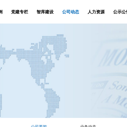
例
党建专栏
智库建设
公司动态
人力资源
公示公
公司要闻
业务动态