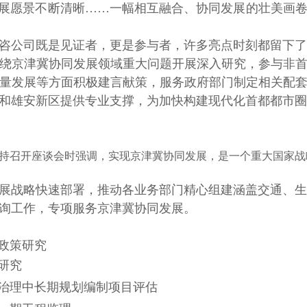
发展愿景不断清晰
……
一幅相互融合、协同发展的壮美画
咨公司既是见证者，更是参与者，许多亮点时刻都留下了
绕京津冀协同发展领域重大问题开展深入研究，参与非
量发展等方面积极建言献策，服务政府部门制定相关配
和雄安新区提供专业支撑，为加快构建现代化首都都市圈
主持召开座谈会
时强调，实现京津冀协同发展，是一个重大国家战
展战略快速部署，推动各业务部门精心组建涵盖交通、生
询工作，专项服务京津冀协同发展。
政策研究
研究
治理中长期规划编制项目评估