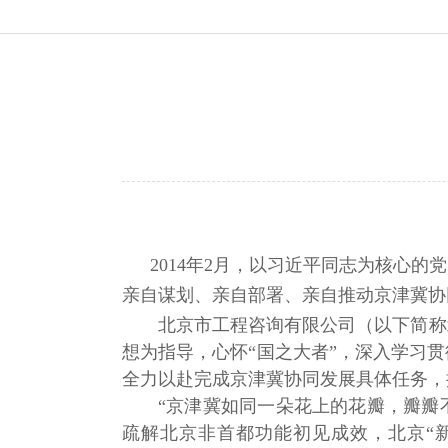
2014年2月，以习近平同志为核心
亲自谋划、亲自部署、亲自推动京津冀协
北京市工程咨询有限公司（以下简称
想为指导，
心怀
“国之大者”
，
深入学习贯
全力以赴完成
京津冀协同发展具体任务，
“
京津冀如同一朵花上的花瓣，瓣瓣
疏解北京非首都功能初见成效，北京“