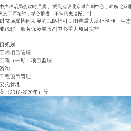
开中央政治局会议时强调，“
规划建设北京城市副中心，疏解北京
发扬
工匠精神，精心推进，不留历史遗憾。
”】
进京津冀协同发展的战略指引，围绕重大基础设施、生态
能疏解，服务保障城市副中心重大项目实施。
目规划
工程
项目
管理
工程（一期）项目监理
咨询
工程项目
管理
委托管理
案（
2016-2020年）等