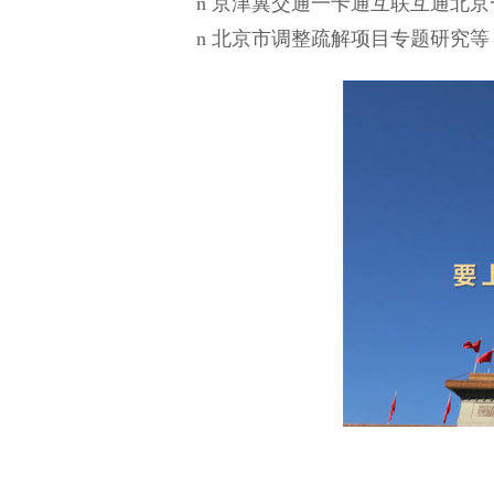
n
京津冀交通一卡通互联互通北京
n
北京市调整疏解项目专题研究等