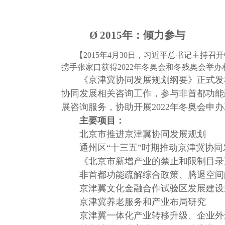
Ø
2015年：倾力参与
【
2015年4月30日，习近平总书记主
携手张家口获得2022年冬奥会和冬残奥会举办
《京津冀协同发展规划纲要》正式发
协同发展相关咨询工作，参与非首都功能
展咨询服务，协助开展
2022年冬奥会申
主要项目：
北京市推进京津冀协同发展规划
通州区
“十三五”时期推动京津冀协
《北京市新增产业的禁止和限制目录
非首都功能疏解综合政策、腾退空间
京津冀文化金融合作试验区发展建设
京津冀养老服务和产业布局研究
京津冀一体化产业转移升级、企业外