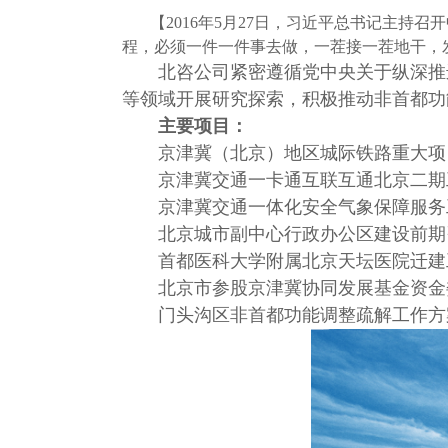
【
2016年5月27日，习近平总书记主持召
程，必须一件一件事去做，一茬接一茬地干，
北咨公司紧密遵循党中央关于纵深推
等领域开展研究探索，积极推动非首都功
主要项目：
京津冀（北京）地区城际铁路重大项
京津冀交通一卡通互联互通北京二期
京津冀交通一体化安全气象保障服务
北京城市副中心行政办公区建设前期
首都医科大学附属北京天坛医院迁建
北京市参股京津冀协同发展基金资金
门头沟区非首都功能调整疏解工作方