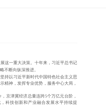
发展这一重大决策。
十
年来，习近平总书记
略不断向纵深推进。
终坚持以习近平新时代中国特色社会主义思
批示精神，
发挥专业优势，
服务中心大局，
今，京津冀经济总量连跨
5个万亿元台阶，
成，科技创新和产业融合发展水平持续提