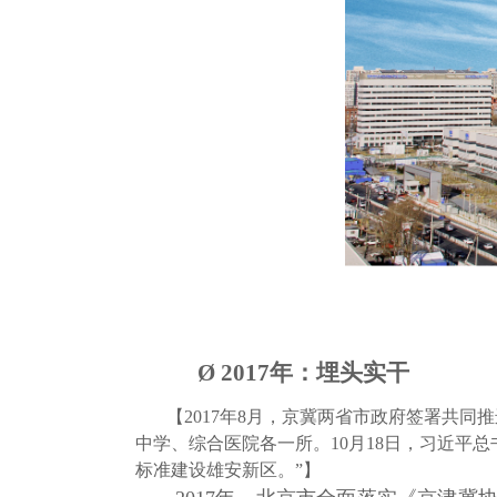
Ø
2017年：埋头实干
【
2017年8月，京冀两省市政府签署共
中学、综合医院各一所。10月18日，习近平
标准建设雄安新区。”】