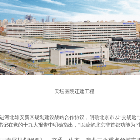
天坛医院迁建工程
同推进河北雄安新区规划建设战略合作协议，明确北京市以“交钥匙
总书记在党的十九大报告中明确指出，“以疏解北京非首都功能为‘