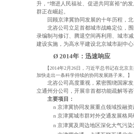
升
，
“增进人民福祉、促进共同富裕”的
群正在崛起
。
回顾京津冀协同发展的十年历程，北
北咨公司立足首都城市战略定位，围
录编制与修订、腾退空间再利用、城市减
建设实施，为高水平建设北京城市副中心
Ø
2014年：迅速响应
【
2014年2月26日，习近平总书记在北京
加快走出一条科学持续的协同发展路子来
。
】
北咨公司高度重视，紧密围绕国家发
立通州分公司，开展非首都功能疏解等咨
主要项目：
n
京津冀协同发展重点领域投融资
n
京津冀城市群对外交通发展格局
n
京津冀及周边地区深化大气污染