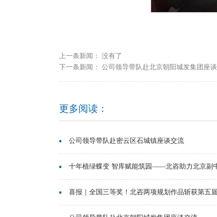
上一条新闻： 没有了
下一条新闻：
公司领导带队赴北京朝阳城发集团座谈
更多阅读：
公司领导带队赴密云区石城镇座谈交流
十年植绿蝶变 智库赋能筑园——北咨助力北京副中心
喜报｜全国三等奖！北咨两项规划作品斩获第五届印