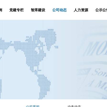
例
党建专栏
智库建设
公司动态
人力资源
公示公
公司要闻
业务动态