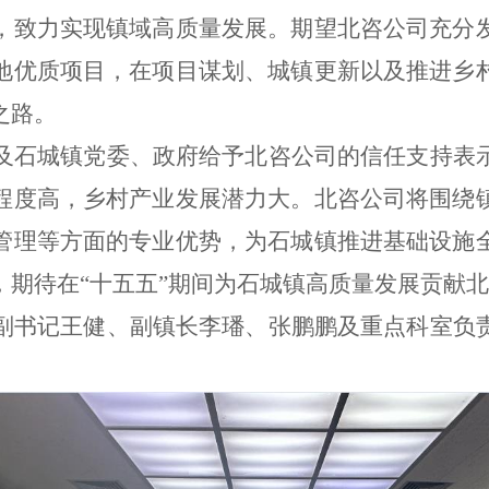
，致力实现镇域高质量发展。期望北咨公司充分
地优质项目，在项目谋划、城镇更新以及推进乡
之路。
及石城镇党委、政府给予北咨公司的信任支持表
程度高，乡村产业发展潜力大。北咨公司将围绕
管理等方面的专业优势，为石城镇推进基础设施
，期待在
“十五五”期间为石城镇高质量发展贡献
副书记王健、副镇长李璠、张鹏鹏及重点科室负