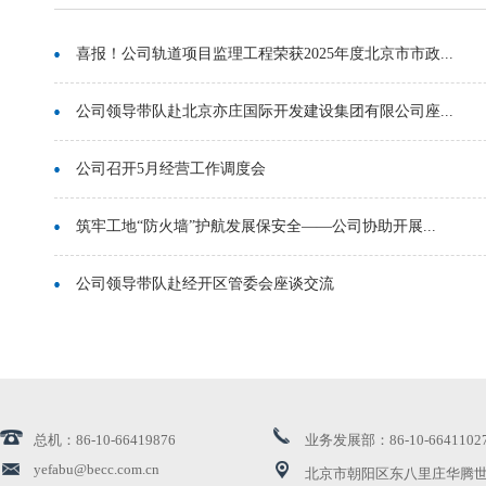
喜报！公司轨道项目监理工程荣获2025年度北京市市政...
公司领导带队赴北京亦庄国际开发建设集团有限公司座...
公司召开5月经营工作调度会
筑牢工地“防火墙”护航发展保安全——公司协助开展...
公司领导带队赴经开区管委会座谈交流
公司领导带队拜访北京水务投资集团有限公司
公司领导调研考察湖北地区业务发展情况
总机：86-10-66419876
业务发展部：86-10-6641102
喜讯！北咨造价公司中标雄安新区第二批央企疏解项目
yefabu@becc.com.cn
北京市朝阳区东八里庄华腾世