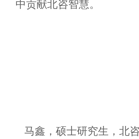
中贡献北咨智慧。
马鑫，硕士研究生，北