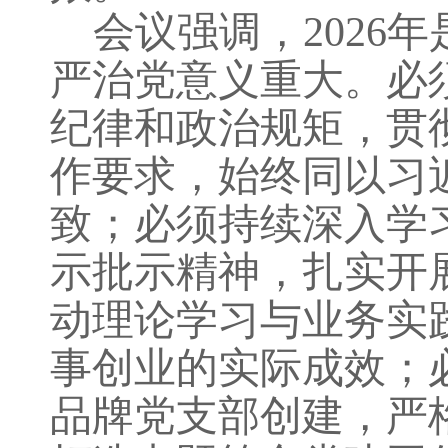
会议强调，
202
严治党意义重大。必
纪律和政治规矩，贯
作要求，始终同以习
致；必须持续深入
学
示批示精神，扎实开
动
理论学习与业务实
事创业的实际
成效
；
品牌党支部创建，严