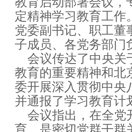
教育启动部署会议
，
定精神学习教育工作
党委副书记、职工董
子成员、各党务部门
会议传达了中央关
教育的重要精神和
北
委开展深入贯彻中央
并通报了学习教育计
会议指出，
在全党
育
，
是
密切党群干群