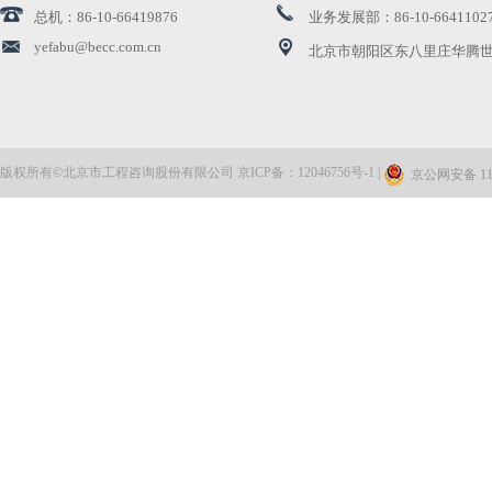
总机：86-10-66419876
业务发展部：86-10-6641102
公司党委书记讲授深入贯彻中央八项规定精神学习教育...
yefabu@becc.com.cn
北京市朝阳区东八里庄华腾世
公司党委理论学习中心组开展6月集体学习和交流研讨
学习画报丨中央八项规定是长期有效的铁规矩、硬杠杠
版权所有©北京市工程咨询股份有限公司 京ICP备：12046756号-1 |
京公网安备 110
党政机关厉行节约反对浪费条例
中央层面深入贯彻中央八项规定精神学习教育工作专班...
公司党委理论学习中心组开展集体学习和交流研讨
公司党委举办深入贯彻中央八项规定精神学习教育读书班
北咨公司召开2025年全面从严治党工作会