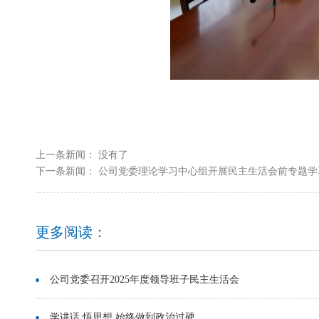
上一条新闻： 没有了
下一条新闻：
公司党委理论学习中心组开展民主生活会前专题学
更多阅读：
公司党委召开2025年度领导班子民主生活会
学讲话 悟思想 始终做到政治过硬