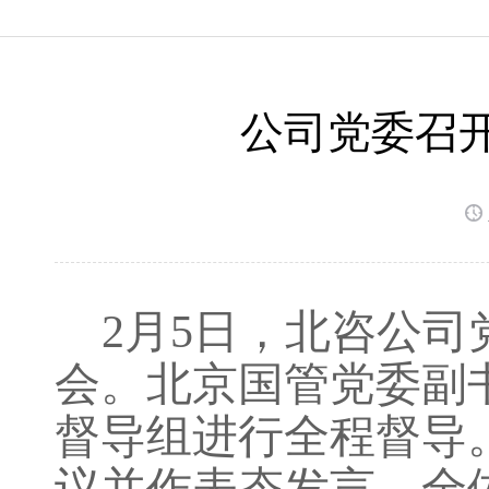
公司党委召开
2月5日，北咨公司
会。北京国管党委副
督导组进行全程督导