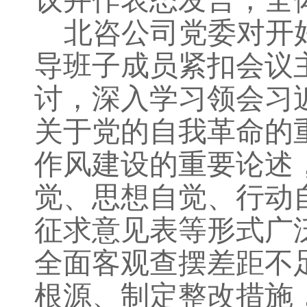
议并作表态发言，全
北咨公司党委对开
导班子成员紧扣会议
讨，深入学习领会习
关于党的自我革命的
作风建设的重要论述
觉、思想自觉、行动
征求意见表等形式广
全面客观查摆差距不
根源、制定整改措施