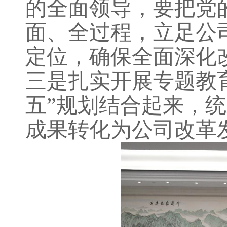
的全面领导，要
把党
面、全过程，立足公
定位，确保全面深化
三是扎
实开展专题教
五”
规划
结合起来，统
成果转化为公司改革