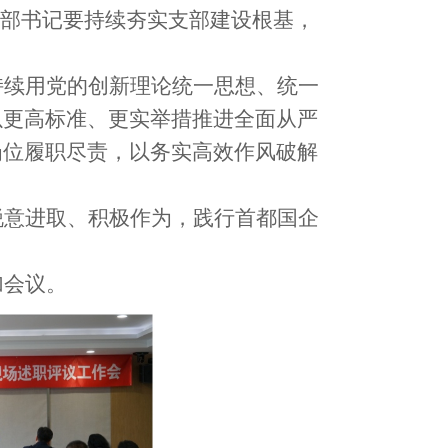
支部书记要持续夯实支部建设根基，
持续用党的创新理论统一思想、统一
以更高标准、更实举措推进全面从严
岗位履职尽责，以务实高效作风破解
锐意进取、积极作为，践行首都国企
加会议
。