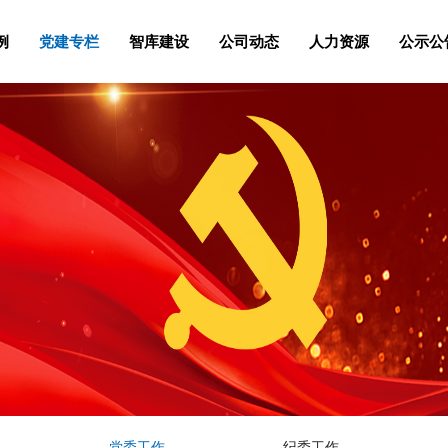
例
党建专栏
智库建设
公司动态
人力资源
公示公
党委工作
纪委工作