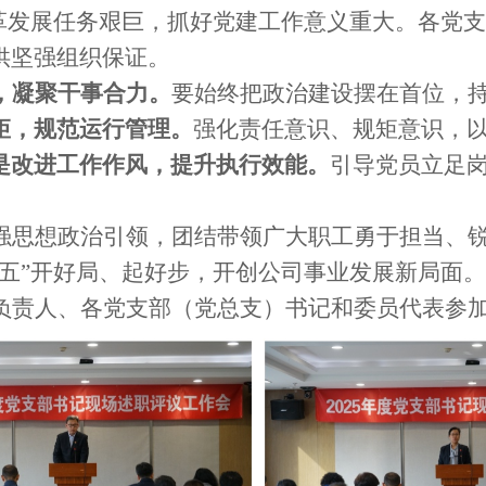
改革发展任务艰巨，抓好党建工作意义重大。各党
供坚强组织保证。
，凝聚干事合力。
要始终把政治建设摆在首位，
矩，规范运行管理。
强化责任意识、规矩意识，
是改进工作作风，提升执行效能。
引导党员立足
强思想政治引领，团结带领广大职工勇于担当、
五五”开好局、起好步，开创公司事业发展新局面。
负责人、各党支部（党总支）书记和委员代表参