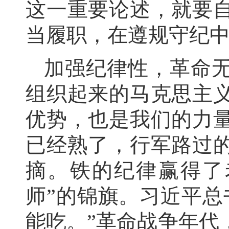
这一重要论述，就要
当履职，在遵规守纪
加强纪律性，革命
组织起来的马克思主
优势，也是我们的力
已经熟了，行军路过
摘。铁的纪律赢得了
师”的锦旗。习近平总
能吃。”革命战争年代