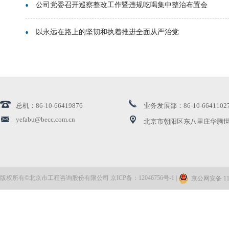
公司党委召开巡察整改工作暨违规吃喝集中整治布置会
以永远在路上的坚韧和执着推进全面从严治党
公司党委理论学习中心组开展集体学习和交流研讨
公司党委理论学习中心组开展7月集体学习和交流研讨
总机：86-10-66419876
业务发展部：86-10-6641102
推动把党政机关厉行节约反对浪费各项举措落实到位
yefabu@becc.com.cn
北京市朝阳区东八里庄华腾世
公司党委举办庆祝建党104周年纪念活动
公司党委开展深入贯彻中央八项规定精神学习教育培训
版权所有©北京市工程咨询股份有限公司 京ICP备：12046756号-1 |
京公网安备 110
公司党委副书记围绕深入贯彻中央八项规定精神 讲授...
公司党委书记讲授深入贯彻中央八项规定精神学习教育...