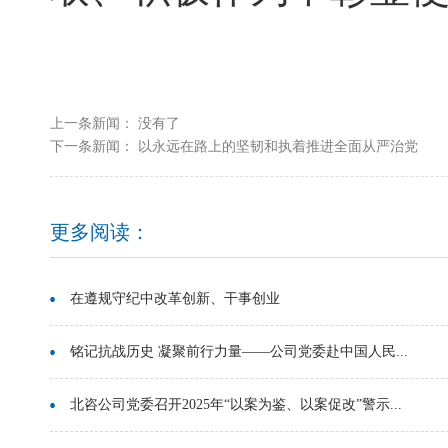
上一条新闻： 没有了
下一条新闻：
以永远在路上的坚韧和执着推进全面从严治党
更多阅读：
在遵规守纪中改革创新、干事创业
铭记抗战历史 凝聚前行力量——公司党委赴中国人民...
北咨公司党委召开2025年“以案为鉴、以案促改”警示...