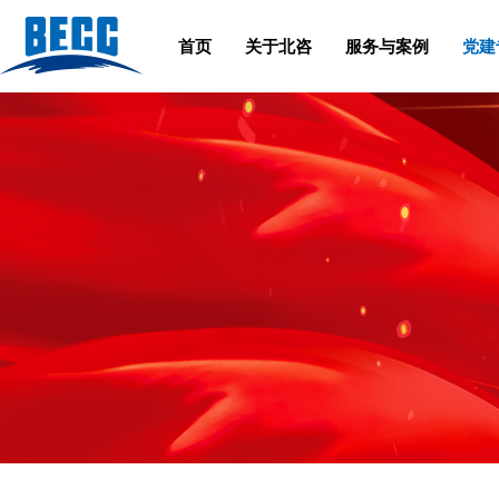
首页
关于北咨
服务与案例
党建