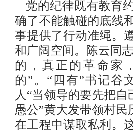
党的纪律既有教育
确了不能触碰的底线
事提供了行动准绳。
和广阔空间。陈云同志
的，真正的革命家
的”。“四有”书记
人“当领导的要先把自
愚公”黄大发带领村民
在工程中谋取私利。