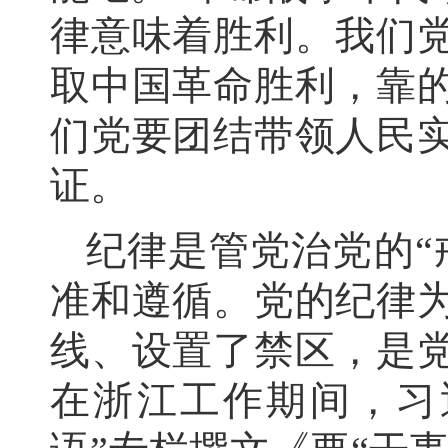
律意味着胜利。我们
取中国革命胜利，靠
们党要团结带领人民
证。
纪律是管党治党的“
准和遵循。党的纪律
线、设置了禁区，是
在浙江工作期间，习