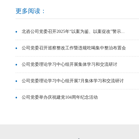
更多阅读：
北咨公司党委召开2025年“以案为鉴、以案促改”警示...
公司党委召开巡察整改工作暨违规吃喝集中整治布置会
公司党委理论学习中心组开展集体学习和交流研讨
公司党委理论学习中心组开展7月集体学习和交流研讨
公司党委举办庆祝建党104周年纪念活动
公司党委开展深入贯彻中央八项规定精神学习教育培训
公司党委副书记围绕深入贯彻中央八项规定精神 讲授...