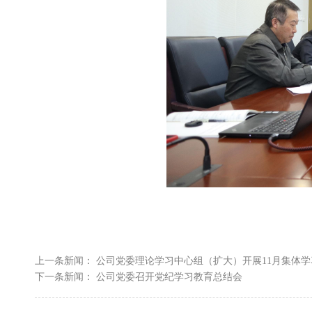
上一条新闻：
公司党委理论学习中心组（扩大）开展11月集体学习
下一条新闻：
公司党委召开党纪学习教育总结会