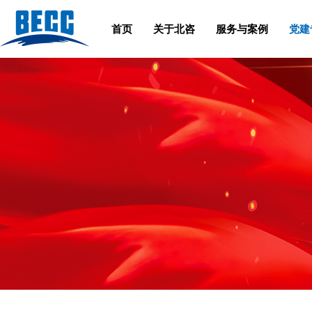
首页
关于北咨
服务与案例
党建