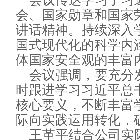
会议传达学习了习
会、国家勋章和国家
讲话精神。持续深入
国式现代化的科学内
体国家安全观的丰富
会议强调，要充分
时跟进学习习近平总
核心要义，不断丰富
际向实践运用转化，
王革平结合公司实