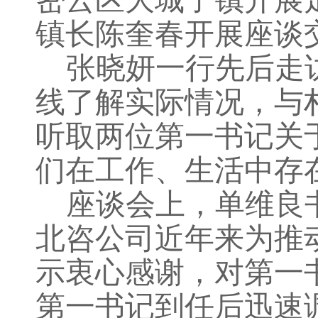
密云区大城子镇开展
镇长陈奎春开展座谈
张晓妍
一行先后走
线了解实际情况
，
与
听取两位第一书记关
们在工作、生活中存
座谈会上，单维良
北咨公司近年来为推
示
衷心感谢
，
对
第一
第一书记到任后
迅速