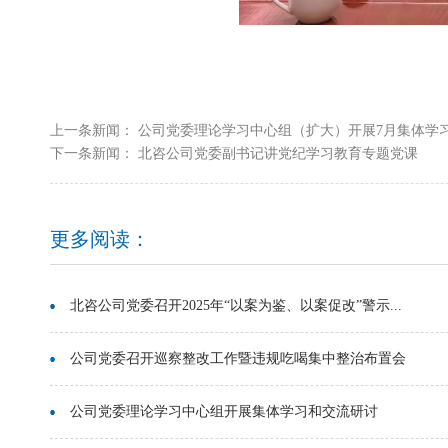
上一条新闻：
公司党委理论学习中心组（扩大）开展7月集体学习和
下一条新闻：
北咨公司党委副书记讲党纪学习教育专题党课
更多阅读：
北咨公司党委召开2025年“以案为鉴、以案促改”警示...
公司党委召开巡察整改工作暨违规吃喝集中整治布置会
公司党委理论学习中心组开展集体学习和交流研讨