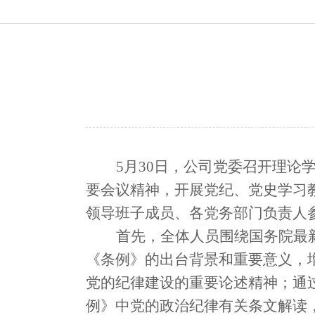
5
月
30
日，
公司党委
召开
理论
要会议精神，开展党纪、党史学习
领导班子成员、各党务部门负责人
首先，全体人员围绕国务院最
《条例》的出台背景和重要意义，
党的纪律建设的重要论述精神；通
例》中党的政治纪律有关条文解读