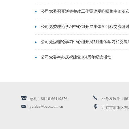
公司党委召开巡察整改工作暨违规吃喝集中整治
公司党委理论学习中心组开展集体学习和交流研
公司党委理论学习中心组开展7月集体学习和交流
公司党委举办庆祝建党104周年纪念活动
公司党委开展深入贯彻中央八项规定精神学习教
公司党委副书记围绕深入贯彻中央八项规定精神 讲授
总机：86-10-66419876
业务发展部：86-10
公司党委书记讲授深入贯彻中央八项规定精神学习教
yefabu@becc.com.cn
北京市朝阳区东
公司党委理论学习中心组开展6月集体学习和交流