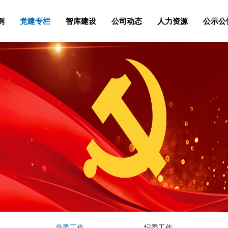
例
党建专栏
智库建设
公司动态
人力资源
公示公
党委工作
纪委工作