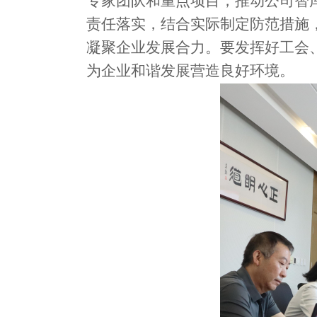
专家团队和重点项目，
推动公司
智
责任落实，结合实际制定防范措施
凝聚企业发展合力。要发挥好工会
为企业和谐发展营造良好环境。