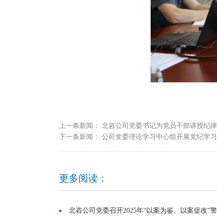
上一条新闻：
北咨公司党委书记为党员干部讲授纪律
下一条新闻：
公司党委理论学习中心组开展党纪学习
更多阅读：
北咨公司党委召开2025年“以案为鉴、以案促改”警示