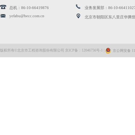
总机：86-10-66419876
业务发展部：86-10-6641102
公司党委书记讲授深入贯彻中央八项规定精神学习教育...
yefabu@becc.com.cn
北京市朝阳区东八里庄华腾世
公司党委理论学习中心组开展6月集体学习和交流研讨
学习画报丨中央八项规定是长期有效的铁规矩、硬杠杠
版权所有©北京市工程咨询股份有限公司 京ICP备：12046756号-1 |
京公网安备 110
党政机关厉行节约反对浪费条例
中央层面深入贯彻中央八项规定精神学习教育工作专班...
公司党委理论学习中心组开展集体学习和交流研讨
公司党委举办深入贯彻中央八项规定精神学习教育读书班
北咨公司召开2025年全面从严治党工作会