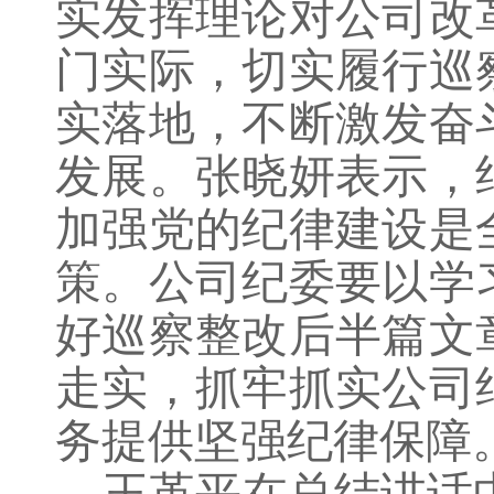
实发挥理论对公司改
门实际，切实履行巡
实落地，不断激发奋
发展。张晓妍表示，
加强党的纪律建设是
策。公司纪委要以学
好巡察整改后半篇文
走实，抓牢抓实公司
务提供坚强纪律保障