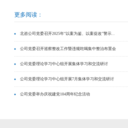
更多阅读：
北咨公司党委召开2025年“以案为鉴、以案促改”警示...
公司党委召开巡察整改工作暨违规吃喝集中整治布置会
公司党委理论学习中心组开展集体学习和交流研讨
公司党委理论学习中心组开展7月集体学习和交流研讨
公司党委举办庆祝建党104周年纪念活动
公司党委开展深入贯彻中央八项规定精神学习教育培训
公司党委副书记围绕深入贯彻中央八项规定精神 讲授...