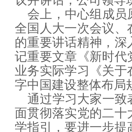
议并讲话，公司领导
会上，中心组成员
全国人大一次会议、
的重要讲话精神，深
记重要文章《新时代
业务实际学习《关于
字中国建设整体布局
通过学习大家一致
面贯彻落实党的二十
学指引，要进一步提