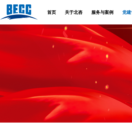
首页
关于北咨
服务与案例
党建