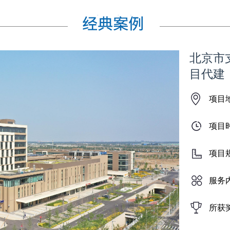
北京市
目代建
项目
项目
项目
服务
所获