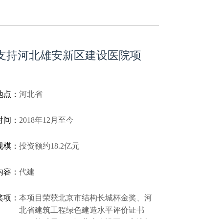
支持河北雄安新区建设医院项
地点：
河北省
时间：
2018年12月至今
规模：
投资额约18.2亿元
内容：
代建
奖项：
本项目荣获北京市结构长城杯金奖、河
北省建筑工程绿色建造水平评价证书