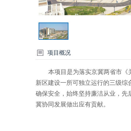
项目概况
本项目是为落实京冀两省市《
新区建设
一所可独立运行的三级综
确保安全，始终坚持廉洁从业，先
冀协同发展做出应有贡献。