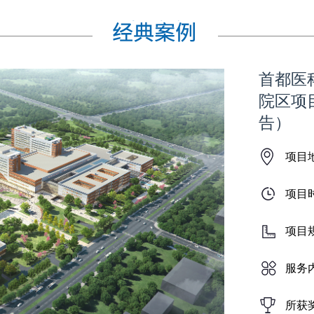
首都医
院区项
告）
项目
项目
项目
服务
所获