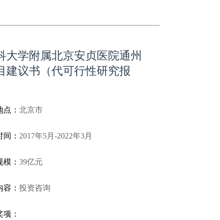
科大学附属北京安贞医院通州
目建议书（代可行性研究报
地点：
北京市
时间：
2017年5月-2022年3月
规模：
39亿元
内容：
投资咨询
奖项：