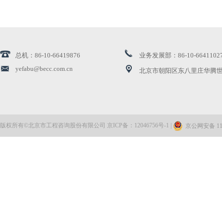
总机：86-10-66419876
业务发展部：86-10-6641102
yefabu@becc.com.cn
北京市朝阳区东八里庄华腾世
版权所有©北京市工程咨询股份有限公司 京ICP备：12046756号-1 |
京公网安备 110