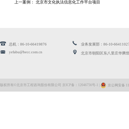
上一案例： 北京市文化执法信息化工作平台项目
总机：86-10-66419876
业务发展部：86-10-6641102
yefabu@becc.com.cn
北京市朝阳区东八里庄华腾世
版权所有©北京市工程咨询股份有限公司 京ICP备：12046756号-1 |
京公网安备 110