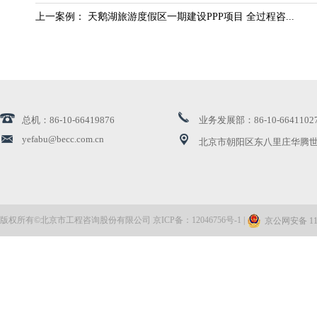
上一案例： 天鹅湖旅游度假区一期建设PPP项目 全过程咨...
总机：86-10-66419876
业务发展部：86-10-6641102
yefabu@becc.com.cn
北京市朝阳区东八里庄华腾世
版权所有©北京市工程咨询股份有限公司 京ICP备：12046756号-1 |
京公网安备 110