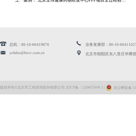
上一案例： 北京全球健康药物研发中心PPP项目全过程咨...
总机：86-10-66419876
业务发展部：86-10-6641102
yefabu@becc.com.cn
北京市朝阳区东八里庄华腾世
版权所有©北京市工程咨询股份有限公司 京ICP备：12046756号-1 |
京公网安备 110